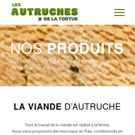
NOS
PRODUITS
Découvrez notre gamme de produits issue
de la viande d’autruche
LA VIANDE
D’AUTRUCHE
Tout le travail de la viande est réalisé à la ferme.
Nous vous proposons des morceaux en frais, conditionnés en