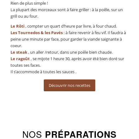
Rien de plus simple !
La plupart des morceaux sont à faire griller : à la poêle, sur un
grill ou au four.
Le Rôti
, compter un quart d’heure par livre, à four chaud.
Les Tournedos & les Pavés
: à faire revenir à feu vif. Il faudra à
peine une minute par face, pour garder la viande saignante à
coeur.
Le steak
, un aller /retour, dans une poêle bien chaude.
Le ragoût
, se mijote 1 heure 30, après avoir été bien doré sur
toutes ses faces.
Il s’accommode à toutes les sauces .
Découvrir nos recettes
NOS
PRÉPARATIONS