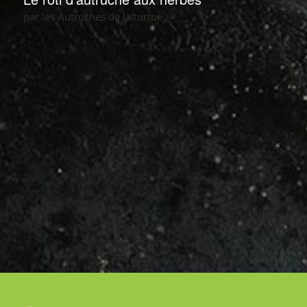
par les Autruches de la tortue