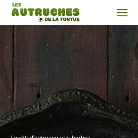
Le rôti d’autruche aux herbes