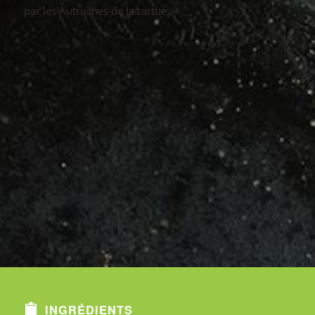
par les Autruches de la tortue
INGRÉDIENTS