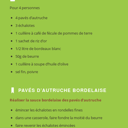
Pour 4 personnes
4 pavés d’autruche
3 échalotes
1 cuillère à café de fécule de pommes de terre
1 sachet de riz d’or
1/2 litre de bordeaux blanc
50g de beurre
1 cuillère à soupe d’huile d’olive
sel fin, poivre
PAVÉS D’AUTRUCHE BORDELAISE
Réaliser la sauce bordelaise des pavés d’autruche
émincer les échalotes en rondelles fines
dans une casserole, faire fondre la moitié du beurre
faire revenir les échalotes émincées